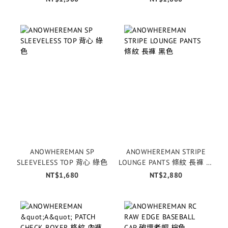
ANOWHEREMAN SP
ANOWHEREMAN STRIPE
SLEEVELESS TOP 背心 綠色
LOUNGE PANTS 條紋 長褲 黑
色
NT$1,680
NT$2,880