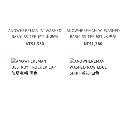
ANOWHEREMAN "A" WASHED
ANOWHEREMAN "A" WASHED
BASIC SS TEE 短T 水洗棕
BASIC SS TEE 短T 水洗灰
NT$1,380
NT$1,380