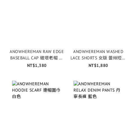
ANOWHEREMAN RAW EDGE
ANOWHEREMAN WASHED
BASEBALL CAP 破壞老帽 水
LACE SHORTS 女版 蕾絲短褲
洗米色
黑色
NT$1,380
NT$1,880