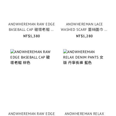
ANOWHEREMAN RAW EDGE
ANOWHEREMAN LACE
BASEBALL CAP 破壞老帽 藍
WASHED SCARF 蕾絲圍巾 黑
色
色
NT$1,380
NT$1,280
ANOWHEREMAN RAW EDGE
ANOWHEREMAN RELAX