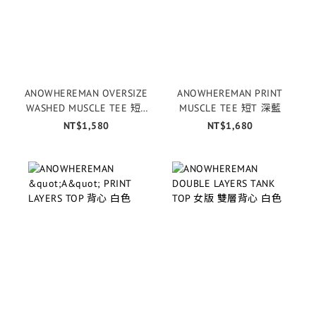
ANOWHEREMAN OVERSIZE
ANOWHEREMAN PRINT
WASHED MUSCLE TEE 短T
MUSCLE TEE 短T 深藍
棕色
NT$1,580
NT$1,680