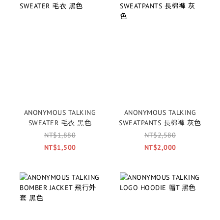
ANONYMOUS TALKING
ANONYMOUS TALKING
SWEATER 毛衣 黑色
SWEATPANTS 長棉褲 灰色
NT$1,880
NT$2,580
NT$1,500
NT$2,000