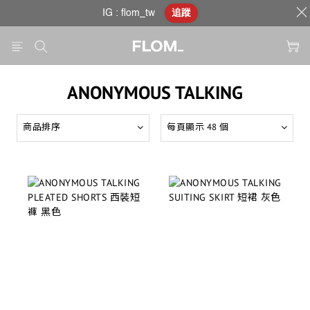
IG : flom_tw
追蹤
ANONYMOUS TALKING
商品排序
每頁顯示 48 個