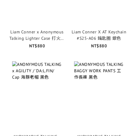
Liam Conner x Anonymous
Liam Conner X AT Keychain
Talking Lighter Case 打火機
#S25-A06 鑰匙圈 銀色
套 黑色
NT$880
NT$880