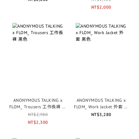
NT$2,000
ANONYMOUS TALKING x
ANONYMOUS TALKING x
FLOM_ Trousers 工作長褲 黑
FLOM_ Work Jacket 外套 黑
色
色
NT$2,980
NT$3,280
NT$2,300