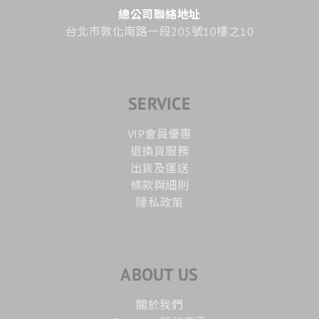
總公司聯絡地址
台北市敦化南路一段205號10樓之10
SERVICE
VIP會員優惠
退換貨服務
出貨及運送
條款與細則
隱私政策
ABOUT US
關於我們