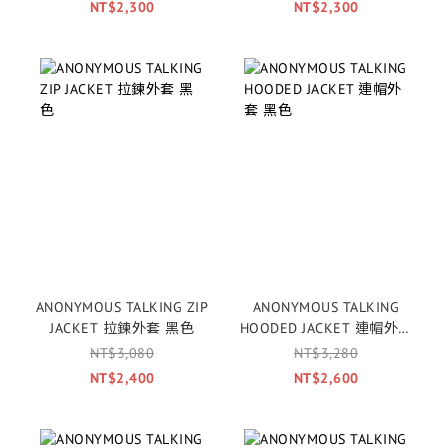
NT$2,300
NT$2,300
ANONYMOUS TALKING ZIP
ANONYMOUS TALKING
JACKET 拉鍊外套 黑色
HOODED JACKET 連帽外套
黑色
NT$3,080
NT$3,280
NT$2,400
NT$2,600