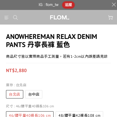
IG : flom_tw
追蹤
ANOWHEREMAN RELAX DENIM
PANTS 丹寧長褲 藍色
商品尺寸皆以實際商品手工測量，若有1-2cm以內誤差請見諒
NT$2,880
庫存
: 台北店
台北店
台中店
尺寸
: 46/腰平量40褲長106 cm
46/腰平量40褲長106 cm
48/腰平量42褲長108 cm