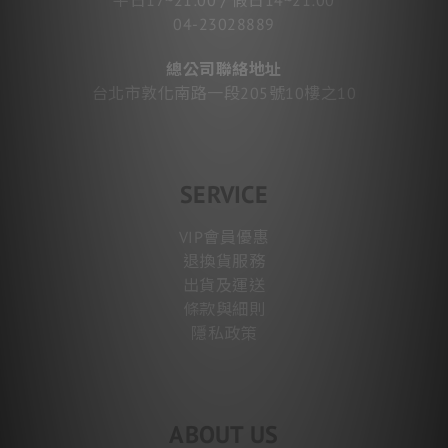
04-23028889
總公司聯絡地址
台北市敦化南路一段205號10樓之10
SERVICE
VIP會員優惠
退換貨服務
出貨及運送
條款與細則
隱私政策
ABOUT US