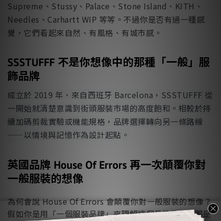
Supreme、Stussy、Palace、Stone Island、KITH、
Needles、Carhartt WIP 等等。不過你是否有過一種感
覺，它們看起來自然、有風格、有城市感。
SSSTUFFF 不是你想像中的那種「一般」服
飾品牌
成立於 2019 年、來自西班牙 Barcelona，SSSTUFFF 從
一開始就清楚意識到街頭服裝市場的高度飽和。相較於持
續加碼剪裁實驗或機能規格，品牌選擇轉向另一條路線
——以情境與記憶作為設計起點。
英國品牌 House Of Errors 再一次顛覆你對
一般服裝的想像
為何會說 House Of Errors 會顛覆你對一般服裝的想像？
假如你是用「一個服裝品牌」來理解這個品牌的話，那是