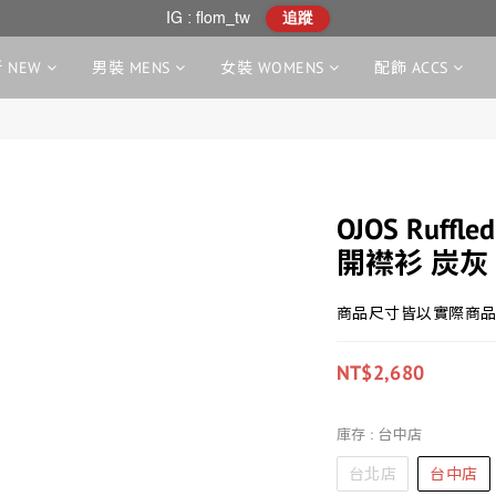
IG : flom_tw
追蹤
 NEW
男裝 MENS
女裝 WOMENS
配飾 ACCS
OJOS Ruffle
開襟衫 炭灰
商品尺寸皆以實際商品
NT$2,680
庫存
: 台中店
台北店
台中店