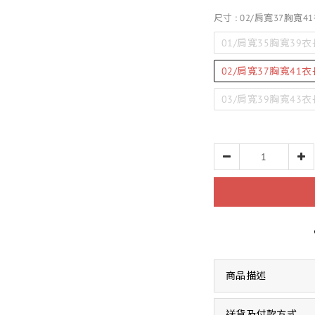
尺寸
: 02/肩寬37胸寬41
01/肩寬35胸寬39衣長
02/肩寬37胸寬41衣長
03/肩寬39胸寬43衣長
商品描述
送貨及付款方式