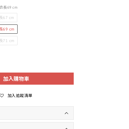
衣長69 cm
67 cm
69 cm
71 cm
加入購物車
加入追蹤清單