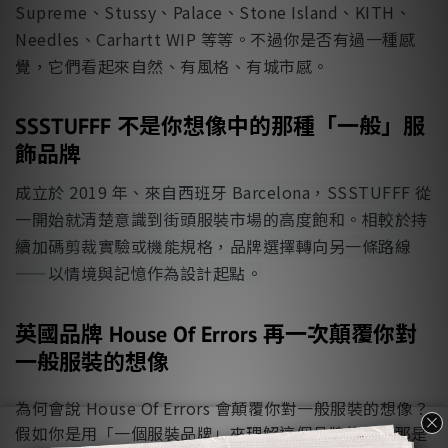
Supreme、Stussy、Palace、Stone Island、KITH、
Needles、Carhartt WIP 等等。不過你是否有過一種感
覺，它們看起來自然、有風格、有城市感。
SSSTUFFF 不是你想像中的那種「一般」服
飾品牌
成立於 2019 年、來自西班牙 Barcelona，SSSTUFFF 從
一開始就清楚意識到街頭服裝市場的高度飽和。相較於持
續加碼剪裁實驗或機能規格，品牌選擇轉向另一條路線
——以情境與記憶作為設計起點。
英國品牌 House Of Errors 再一次顛覆你對
一般服裝的想像
為何會說 House Of Errors 會顛覆你對一般服裝的想像？
假如你是用「一個服裝品牌」來理解這個品牌的話，那是