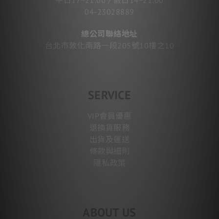
04-23028889
總公司聯絡地址
台北市敦化南路一段205號10樓之10
SERVICE
VIP會員優惠
退換貨服務
出貨及運送
條款與細則
隱私政策
ABOUT US