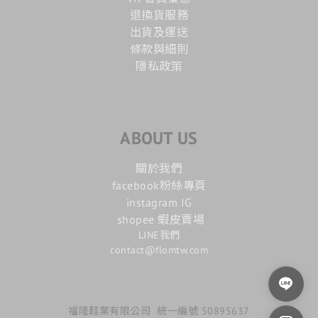
退換貨服務
出貨及運送
條款與細則
隱私政策
ABOUT US
關於我們
facebook粉絲專頁
instagram IG
shopee 蝦皮賣場
LINE我們
contact@flomtw.com
福隆鞋業有限公司 統一編號 50895637