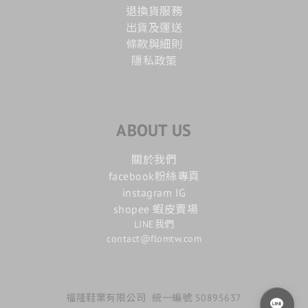
退換貨服務
出貨及運送
條款與細則
隱私政策
ABOUT US
關於我們
facebook粉絲專頁
instagram IG
shopee 蝦皮賣場
LINE我們
contact@flomtw.com
福隆鞋業有限公司 統一編號 50895637