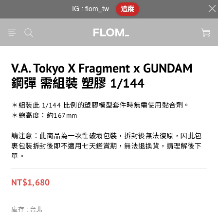
IG : flom_tw
追蹤
V.A. Tokyo X Fragment x GUNDAM
鋼彈 需組裝 塑膠 1/144
＊組裝此 1/144 比例的塑膠模型套件時無需使用黏合劑。
＊總高度：約167mm
請注意：此商品為一次性破壞包裝，拆封後無法復原，因此包
裹包裝拆封後即不適用七天鑑賞期，無法退換貨，請理解後下
單。
NT$1,680
庫存
: 台北