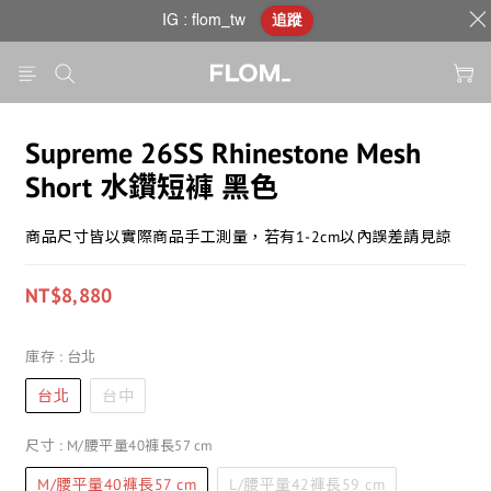
IG : flom_tw
追蹤
Supreme 26SS Rhinestone Mesh
Short 水鑽短褲 黑色
商品尺寸皆以實際商品手工測量，若有1-2cm以內誤差請見諒
NT$8,880
庫存
: 台北
台北
台中
尺寸
: M/腰平量40褲長57 cm
M/腰平量40褲長57 cm
L/腰平量42褲長59 cm