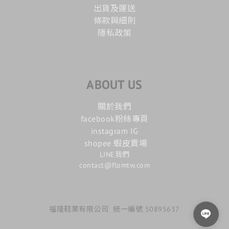
出貨及運送
條款與細則
隱私政策
ABOUT US
關於我們
facebook粉絲專頁
instagram IG
shopee 蝦皮賣場
LINE我們
contact@flomtw.com
福隆鞋業有限公司 統一編號 50895637