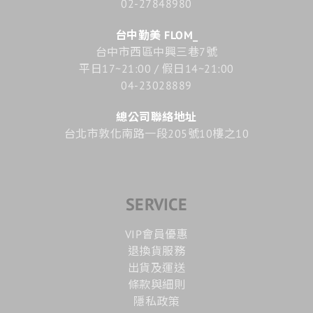
02-27848980
台中勤美 FLOM_
台中市西區中興三巷7號
平日17~21:00 / 假日14~21:00
04-23028889
總公司聯絡地址
台北市敦化南路一段205號10樓之10
SERVICE
VIP會員優惠
退換貨服務
出貨及運送
條款與細則
隱私政策