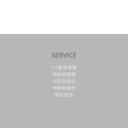
SERVICE
VIP會員優惠
退換貨服務
出貨及運送
條款與細則
隱私政策