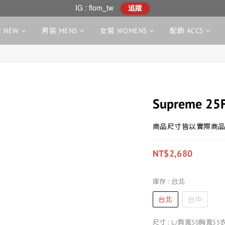
IG : flom_tw
追蹤
 NEW
男裝 MENS
女裝 WOMENS
配飾 ACCS
Supreme 25
商品尺寸皆以實際商品
NT$2,680
庫存
: 台北
台北
台中
尺寸
: L/肩寬50胸寬55