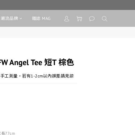
潮流品牌
雜誌 MAG
FW Angel Tee 短T 棕色
手工測量，若有1-2cm以內誤差請見諒
衣長77cm