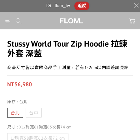
IG : flom_tw
追蹤
Stussy World Tour Zip Hoodie 拉鍊
外套 深藍
商品尺寸皆以實際商品手工測量，若有1-2cm以內誤差請見諒
NT$6,980
庫存
: 台北
台北
台中
尺寸
: XL/肩寬61胸寬65衣長74 cm
L/肩寬58胸寬62衣長72 cm