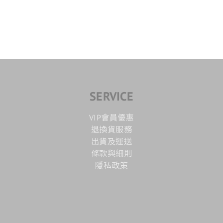
SERVICE
VIP會員優惠
退換貨服務
出貨及運送
條款與細則
隱私政策