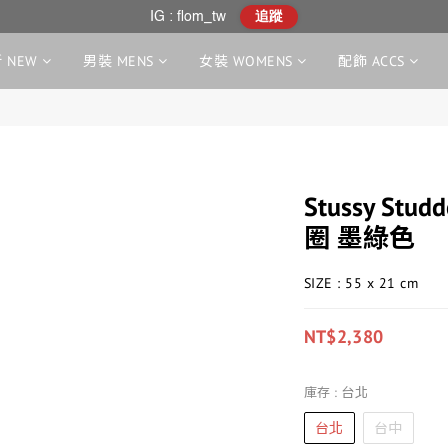
IG : flom_tw
追蹤
 NEW
男裝 MENS
女裝 WOMENS
配飾 ACCS
Stussy Stud
圈 墨綠色
SIZE : 55 x 21 cm
NT$2,380
庫存
: 台北
台北
台中