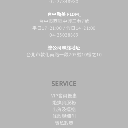
02-27848980
台中勤美 FLOM_
台中市西區中興三巷7號
平日17~21:00 / 假日14~21:00
04-23028889
總公司聯絡地址
台北市敦化南路一段205號10樓之10
SERVICE
VIP會員優惠
退換貨服務
出貨及運送
條款與細則
隱私政策