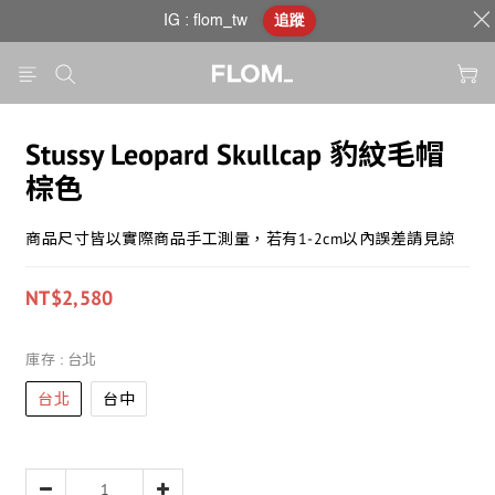
IG : flom_tw
追蹤
Stussy Leopard Skullcap 豹紋毛帽
棕色
商品尺寸皆以實際商品手工測量，若有1-2cm以內誤差請見諒
NT$2,580
庫存
: 台北
台北
台中