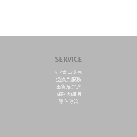
SERVICE
VIP會員優惠
退換貨服務
出貨及運送
條款與細則
隱私政策