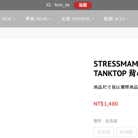
IG : flom_tw
追蹤
 NEW
男裝 MENS
女裝 WOMENS
配飾 ACCS
STRESSMAM
TANKTOP 
商品尺寸皆以實際商品
NT$1,480
庫存
: 台北店
台北店
台中店