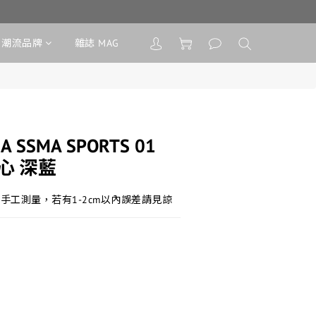
潮流品牌
雜誌 MAG
A SSMA SPORTS 01
背心 深藍
手工測量，若有1-2cm以內誤差請見諒