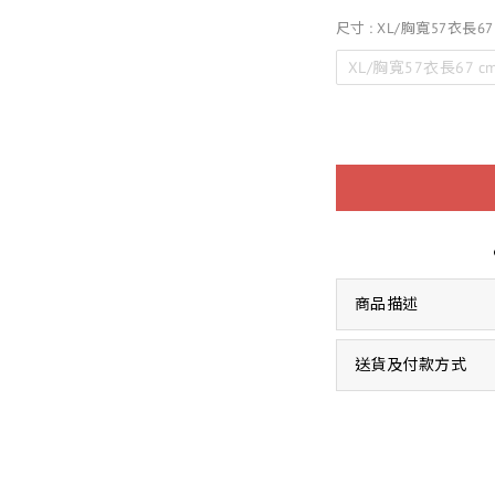
尺寸
: XL/胸寬57衣長67
XL/胸寬57衣長67 c
商品描述
送貨及付款方式