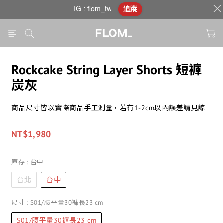
IG : flom_tw
追蹤
Rockcake String Layer Shorts 短褲
炭灰
商品尺寸皆以實際商品手工測量，若有1-2cm以內誤差請見諒
NT$1,980
庫存
: 台中
台北
台中
尺寸
: S01/腰平量30褲長23 cm
S01/腰平量30褲長23 cm