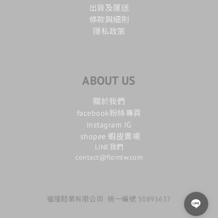
出貨及運送
條款與細則
隱私政策
ABOUT US
關於我們
facebook粉絲專頁
instagram IG
shopee 蝦皮賣場
LINE我們
contact@flomtw.com
福隆鞋業有限公司 統一編號 50895637