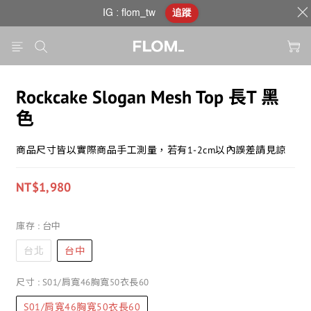
IG : flom_tw
追蹤
Rockcake Slogan Mesh Top 長T 黑
色
商品尺寸皆以實際商品手工測量，若有1-2cm以內誤差請見諒
NT$1,980
庫存
: 台中
台北
台中
尺寸
: S01/肩寬46胸寬50衣長60
S01/肩寬46胸寬50衣長60