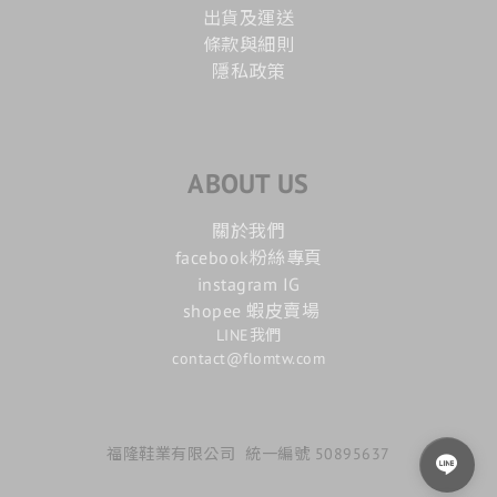
出貨及運送
條款與細則
隱私政策
ABOUT US
關於我們
facebook粉絲專頁
instagram IG
shopee 蝦皮賣場
LINE我們
contact@flomtw.com
福隆鞋業有限公司 統一編號 50895637