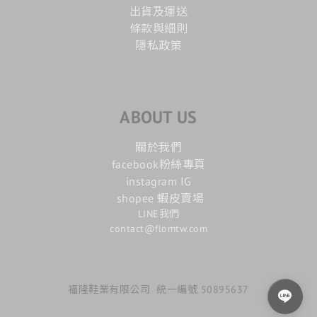
出貨及運送
條款與細則
隱私政策
ABOUT US
關於我們
facebook粉絲專頁
instagram IG
shopee 蝦皮賣場
LINE我們
contact@flomtw.com
福隆鞋業有限公司 統一編號 50895637