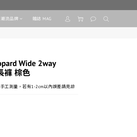
潮流品牌
雜誌 MAG
opard Wide 2way
紋長褲 棕色
手工測量，若有1-2cm以內誤差請見諒