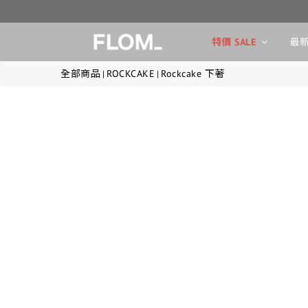
特價 SALE
最新
全部商品
ROCKCAKE
Rockcake 下著
|
|