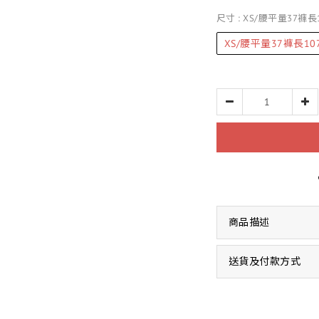
尺寸
: XS/腰平量37褲長1
XS/腰平量37褲長107
商品描述
送貨及付款方式