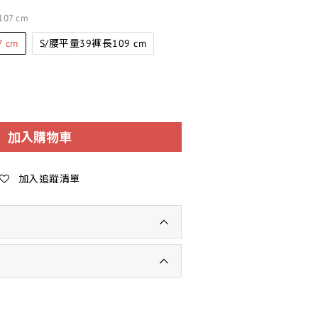
07 cm
 cm
S/腰平量39褲長109 cm
加入購物車
加入追蹤清單