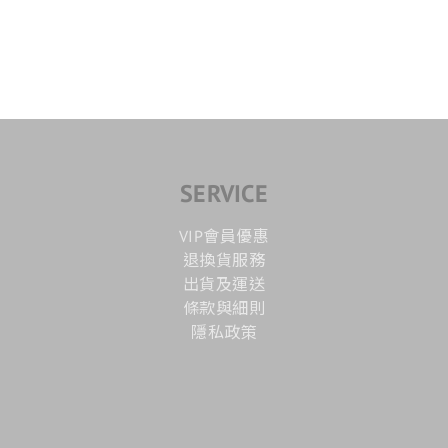
SERVICE
VIP會員優惠
退換貨服務
出貨及運送
條款與細則
隱私政策