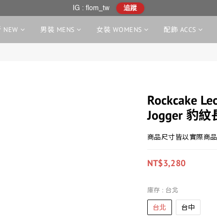
IG : flom_tw
追蹤
 NEW
男裝 MENS
女裝 WOMENS
配飾 ACCS
Rockcake Le
Jogger 豹
商品尺寸皆以實際商品
NT$3,280
庫存
: 台北
台北
台中