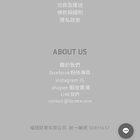
出貨及運送
條款與細則
隱私政策
ABOUT US
關於我們
facebook粉絲專頁
instagram IG
shopee 蝦皮賣場
LINE我們
contact@flomtw.com
福隆鞋業有限公司 統一編號 50895637