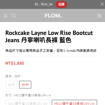
IG : flom_tw
追蹤
Rockcake Layne Low Rise Bootcut
Jeans 丹寧喇叭長褲 藍色
商品尺寸皆以實際商品手工測量，若有1-2cm以內誤差請見諒
NT$3,880
庫存
: 台中
台北
台中
尺寸
: M02/腰平量38褲長104 cm
S01/腰平量35褲長101 cm
M02/腰平量38褲長104 cm