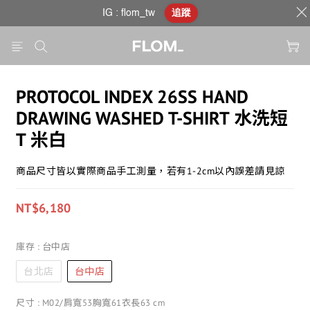
IG : flom_tw
追蹤
PROTOCOL INDEX 26SS HAND
DRAWING WASHED T-SHIRT 水洗短
T 米白
商品尺寸皆以實際商品手工測量，若有1-2cm以內誤差請見諒
NT$6,180
庫存
: 台中店
台北店
台中店
尺寸
: M02/肩寬53胸寬61衣長63 cm