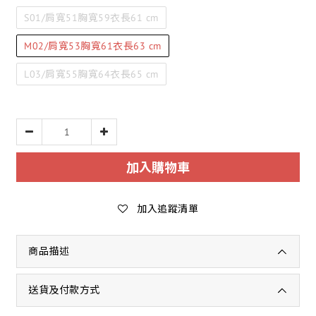
S01/肩寬51胸寬59衣長61 cm
M02/肩寬53胸寬61衣長63 cm
L03/肩寬55胸寬64衣長65 cm
加入購物車
加入追蹤清單
商品描述
送貨及付款方式