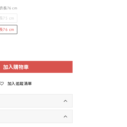
衣長76 cm
75 cm
76 cm
加入購物車
加入追蹤清單