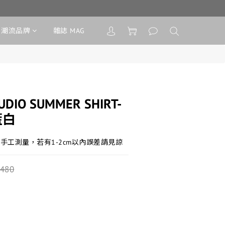
潮流品牌
雜誌 MAG
UDIO SUMMER SHIRT-
藍白
手工測量，若有1-2cm以內誤差請見諒
,480