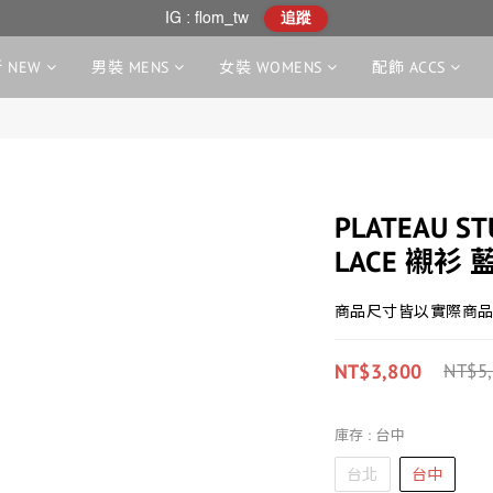
IG : flom_tw
追蹤
 NEW
男裝 MENS
女裝 WOMENS
配飾 ACCS
PLATEAU ST
LACE 襯衫 
商品尺寸皆以實際商品
NT$3,800
NT$5
庫存
: 台中
台北
台中