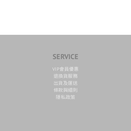
SERVICE
VIP會員優惠
退換貨服務
出貨及運送
條款與細則
隱私政策