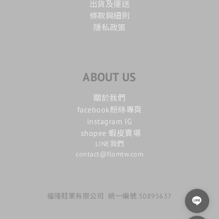
出貨及運送
條款與細則
隱私政策
ABOUT US
關於我們
facebook粉絲專頁
instagram IG
shopee 蝦皮賣場
LINE我們
contact@flomtw.com
福隆鞋業有限公司 統一編號 50895637