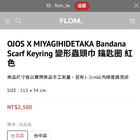
IG : flom_tw
追蹤
OJOS X MIYAGIHIDETAKA Bandana
Scarf Keyring 變形蟲頭巾 鑰匙圈 紅
色
商品尺寸皆以實際商品手工測量，若有1-2cm以內誤差請見諒
SIZE : 112 x 54 cm
NT$2,580
庫存
: 台北店
台北店
台中店