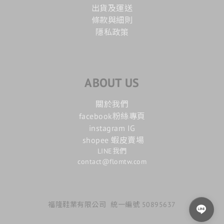
出貨及運送
條款與細則
隱私政策
ABOUT US
關於我們
facebook粉絲專頁
instagram IG
shopee 蝦皮賣場
LINE我們
contact@flomtw.com
福隆鞋業有限公司 統一編號 50895637