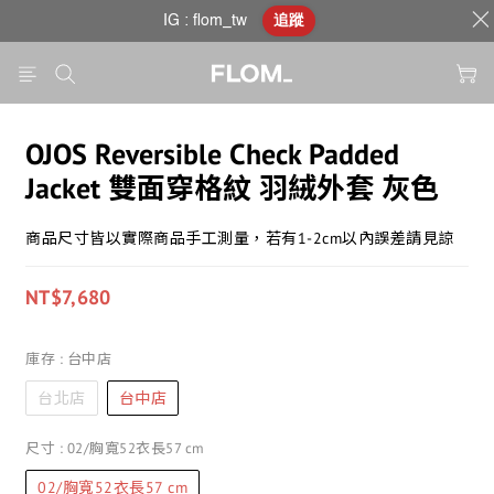
IG : flom_tw
追蹤
OJOS Reversible Check Padded
Jacket 雙面穿格紋 羽絨外套 灰色
商品尺寸皆以實際商品手工測量，若有1-2cm以內誤差請見諒
NT$7,680
庫存
: 台中店
台北店
台中店
尺寸
: 02/胸寬52衣長57 cm
02/胸寬52衣長57 cm