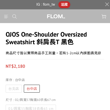
IG : flom_tw
追蹤
OJOS One-Shoulder Oversized
Sweatshirt 斜肩長T 黑色
商品尺寸皆以實際商品手工測量，若有1-2cm以內誤差請見諒
NT$2,180
庫存
: 台中店
台北店
台中店
尺寸
: 02/肩寬57胸寬60衣長67 cm
01/肩寬55胸寬58衣長65 cm