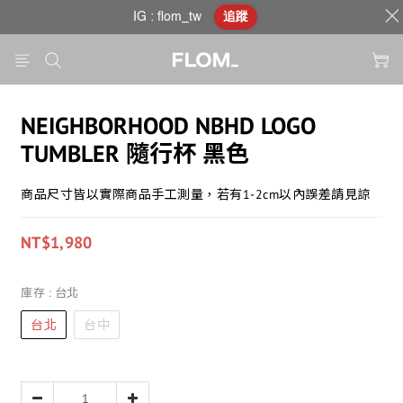
IG : flom_tw
追蹤
NEIGHBORHOOD NBHD LOGO
TUMBLER 隨行杯 黑色
商品尺寸皆以實際商品手工測量，若有1-2cm以內誤差請見諒
NT$1,980
庫存
: 台北
台北
台中