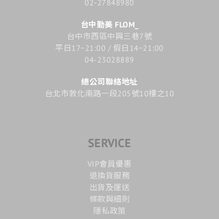
02-27848980
台中勤美 FLOM_
台中市西區中興三巷7號
平日17~21:00 / 假日14~21:00
04-23028889
總公司聯絡地址
台北市敦化南路一段205號10樓之10
SERVICE
VIP會員優惠
退換貨服務
出貨及運送
條款與細則
隱私政策