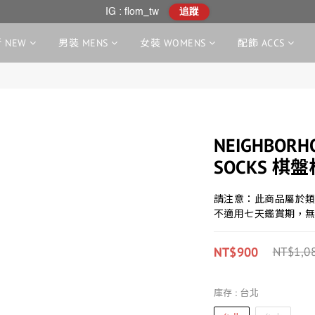
IG : flom_tw
追蹤
 NEW
男裝 MENS
女裝 WOMENS
配飾 ACCS
NEIGHBORHO
SOCKS 棋
請注意：此商品屬於
不適用七天鑑賞期，
NT$900
NT$1,0
庫存
: 台北