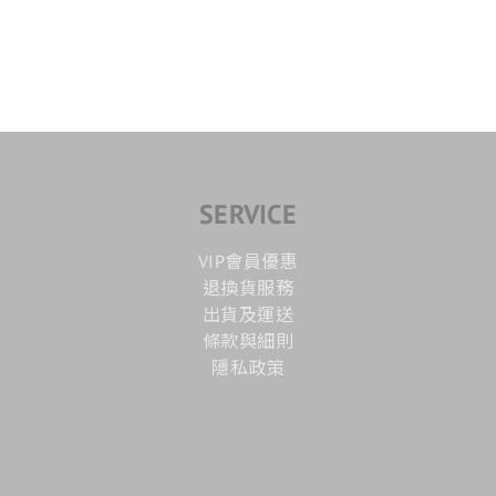
SERVICE
VIP會員優惠
退換貨服務
出貨及運送
條款與細則
隱私政策