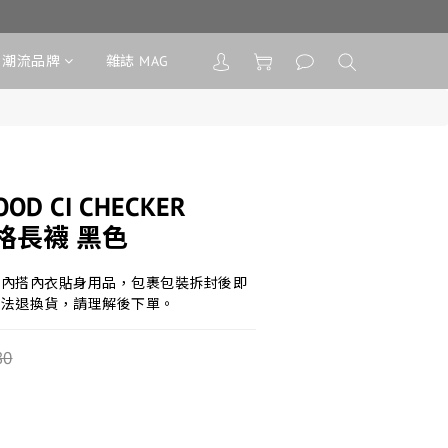
潮流品牌
雜誌 MAG
OD CI CHECKER
盤格長襪 黑色
類內搭內衣貼身用品，包裹包裝拆封後即
無法退換貨，請理解後下單。
80