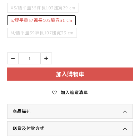
XS/腰平量35褲長103腿寬29 cm
S/腰平量37褲長105腿寬31 cm
M/腰平量39褲長107腿寬33 cm
加入購物車
加入追蹤清單
商品描述
送貨及付款方式