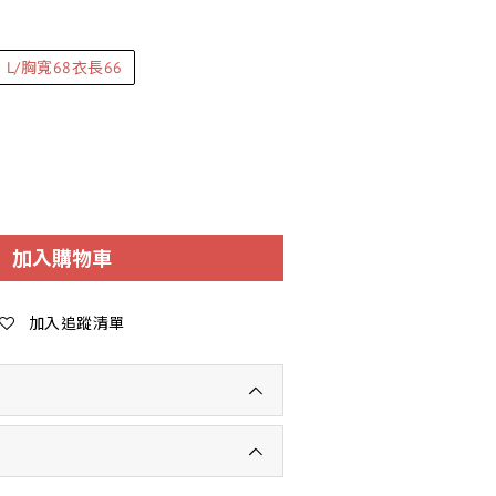
L/胸寬68衣長66
加入購物車
加入追蹤清單