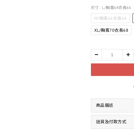
尺寸
: L/胸寬68衣長66
M/胸寬66衣長64
XL/胸寬70衣長68
商品描述
送貨及付款方式