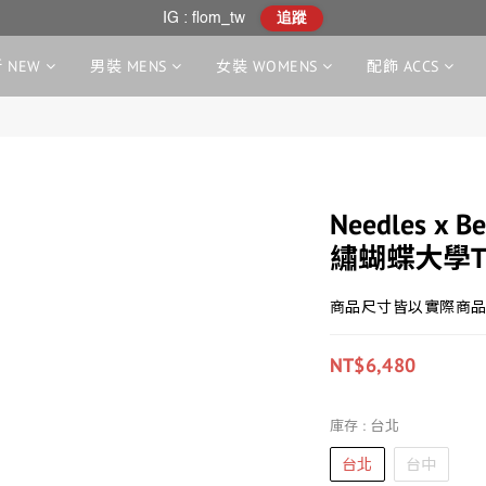
IG : flom_tw
追蹤
 NEW
男裝 MENS
女裝 WOMENS
配飾 ACCS
Needles x B
繡蝴蝶大學T
商品尺寸皆以實際商品
NT$6,480
庫存
: 台北
台北
台中