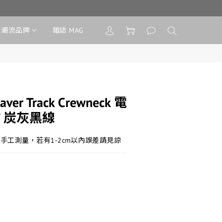
潮流品牌
雜誌 MAG
eaver Track Crewneck 電
 炭灰黑線
手工測量，若有1-2cm以內誤差請見諒