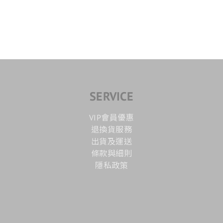
SERVICE
VIP會員優惠
退換貨服務
出貨及運送
條款與細則
隱私政策