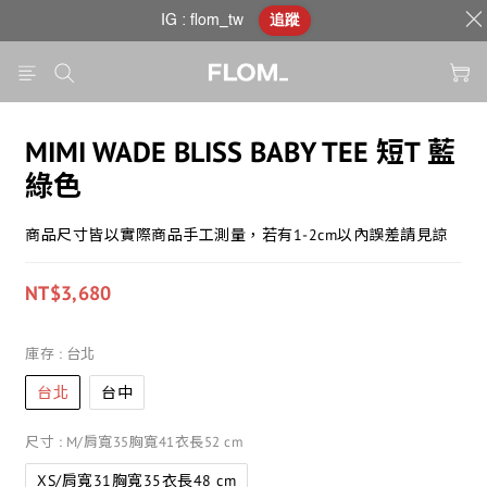
IG : flom_tw
追蹤
MIMI WADE BLISS BABY TEE 短T 藍
綠色
商品尺寸皆以實際商品手工測量，若有1-2cm以內誤差請見諒
NT$3,680
庫存
: 台北
台北
台中
尺寸
: M/肩寬35胸寬41衣長52 cm
XS/肩寬31胸寬35衣長48 cm