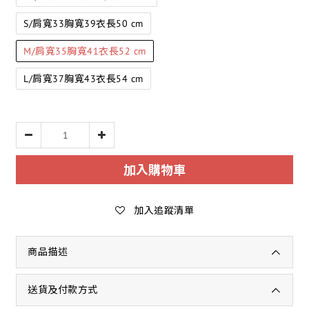
S/肩寬33胸寬39衣長50 cm
M/肩寬35胸寬41衣長52 cm
L/肩寬37胸寬43衣長54 cm
加入購物車
加入追蹤清單
商品描述
送貨及付款方式