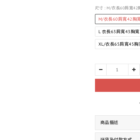
尺寸
: M/衣長60肩寬42
M/衣長60肩寬42胸寬
L 衣長63肩寬43胸寬5
XL/衣長65肩寬45胸寬
商品描述
送貨及付款方式