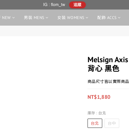
IG : flom_tw
追蹤
 NEW
男裝 MENS
女裝 WOMENS
配飾 ACCS
Melsign Axis
背心 黑色
商品尺寸皆以實際商品
NT$1,880
庫存
: 台北
台北
台中