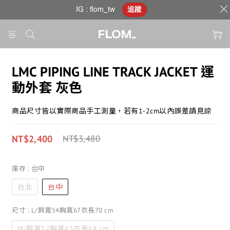
IG : flom_tw
追蹤
LMC PIPING LINE TRACK JACKET 運
動外套 灰色
商品尺寸皆以實際商品手工測量，若有1-2cm以內誤差請見諒
NT$2,400
NT$3,480
庫存
: 台中
台北
台中
尺寸
: L/肩寬54胸寬67衣長70 cm
M/肩寬52胸寬65衣長68 cm