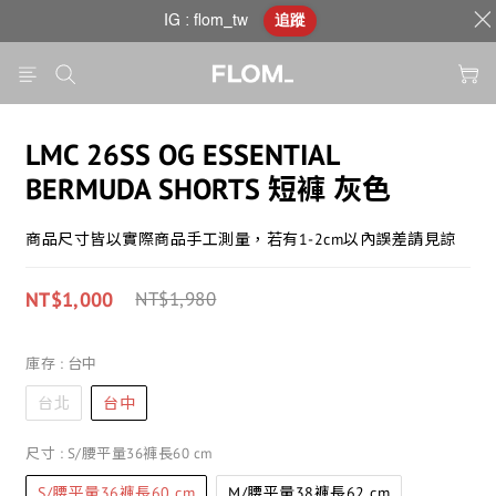
IG : flom_tw
追蹤
LMC 26SS OG ESSENTIAL
BERMUDA SHORTS 短褲 灰色
商品尺寸皆以實際商品手工測量，若有1-2cm以內誤差請見諒
NT$1,000
NT$1,980
庫存
: 台中
台北
台中
尺寸
: S/腰平量36褲長60 cm
S/腰平量36褲長60 cm
M/腰平量38褲長62 cm