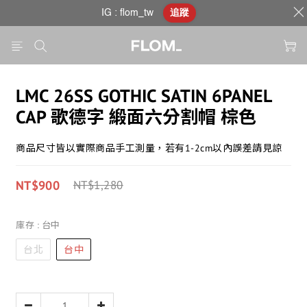
IG : flom_tw
追蹤
LMC 26SS GOTHIC SATIN 6PANEL
CAP 歌德字 緞面六分割帽 棕色
商品尺寸皆以實際商品手工測量，若有1-2cm以內誤差請見諒
NT$900
NT$1,280
庫存
: 台中
台北
台中