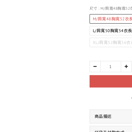
尺寸
: M/肩寬48胸寬52
M/肩寬48胸寬52衣長
L/肩寬50胸寬54衣長6
XL/肩寬52胸寬56衣長
商品描述