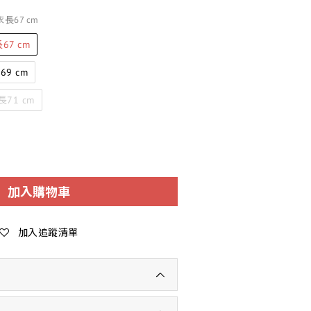
衣長67 cm
67 cm
9 cm
71 cm
加入購物車
加入追蹤清單