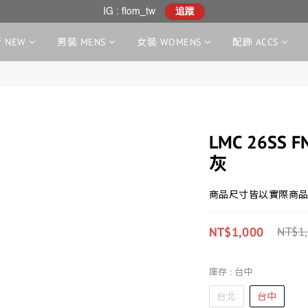
IG : flom_tw
追蹤
 NEW
男裝 MENS
女裝 WOMENS
配飾 ACCS
LMC 26SS F
灰
商品尺寸皆以實際商品
NT$1,000
NT$1
庫存
: 台中
台北
台中