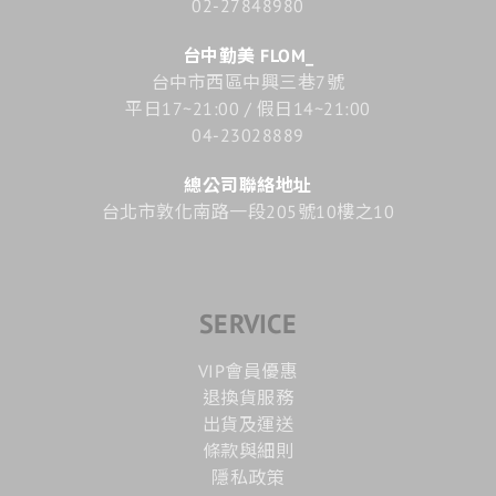
02-27848980
台中勤美 FLOM_
台中市西區中興三巷7號
平日17~21:00 / 假日14~21:00
04-23028889
總公司聯絡地址
台北市敦化南路一段205號10樓之10
SERVICE
VIP會員優惠
退換貨服務
出貨及運送
條款與細則
隱私政策