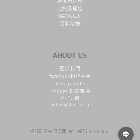
退換貨服務
出貨及運送
條款與細則
隱私政策
ABOUT US
關於我們
facebook粉絲專頁
instagram IG
shopee 蝦皮賣場
LINE我們
contact@flomtw.com
福隆鞋業有限公司 統一編號 50895637