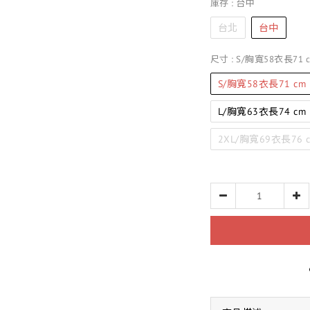
庫存
: 台中
台北
台中
尺寸
: S/胸寬58衣長71 
S/胸寬58衣長71 cm
L/胸寬63衣長74 cm
2XL/胸寬69衣長76 