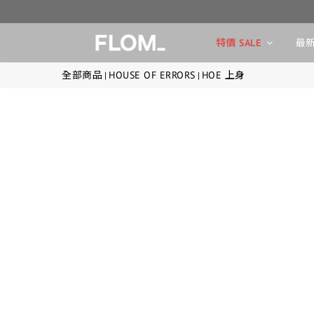
特價 SALE
最新
全部商品
HOUSE OF ERRORS
HOE 上身
|
|