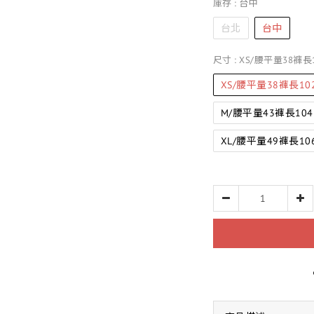
庫存
: 台中
台北
台中
尺寸
: XS/腰平量38褲長1
XS/腰平量38褲長102
M/腰平量43褲長104
XL/腰平量49褲長106