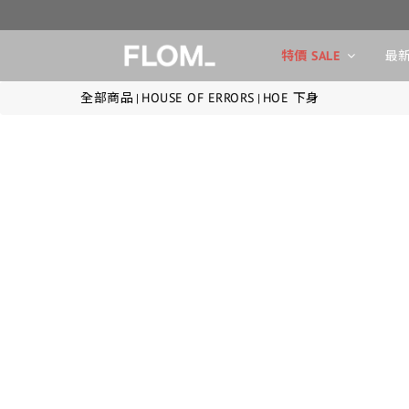
特價 SALE
最新
全部商品
HOUSE OF ERRORS
HOE 下身
|
|