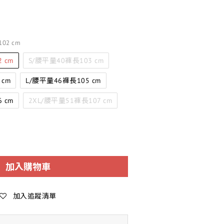
02 cm
 cm
S/腰平量40褲長103 cm
 cm
L/腰平量46褲長105 cm
 cm
2XL/腰平量51褲長107 cm
加入購物車
加入追蹤清單