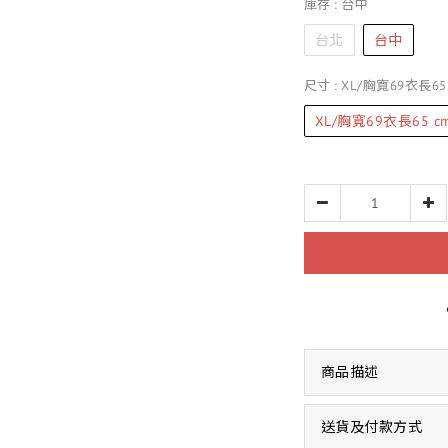
庫存
: 台中
台北
台中
尺寸
: XL/胸寬69衣長65
XL/胸寬69衣長65 c
商品描述
送貨及付款方式