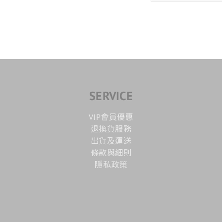
SERVICE
VIP會員優惠
退換貨服務
出貨及運送
條款與細則
隱私政策