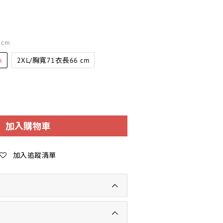
 cm
m
2XL/胸寬71衣長66 cm
加入購物車
加入追蹤清單