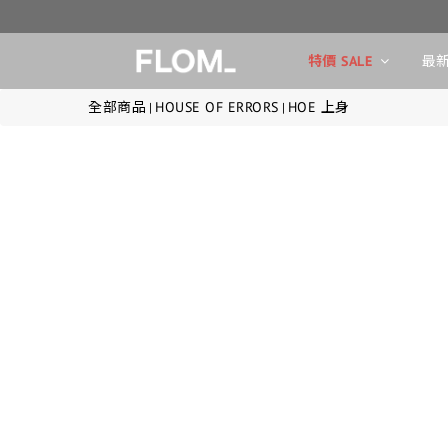
特價 SALE
最新
全部商品
HOUSE OF ERRORS
HOE 上身
|
|