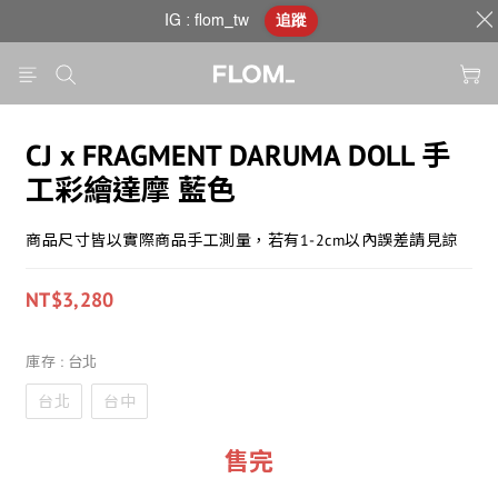
IG : flom_tw
追蹤
CJ x FRAGMENT DARUMA DOLL 手
工彩繪達摩 藍色
商品尺寸皆以實際商品手工測量，若有1-2cm以內誤差請見諒
NT$3,280
庫存
: 台北
台北
台中
售完