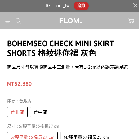
IG : flom_tw
追蹤
BOHEMSEO CHECK MINI SKIRT
SHORTS 格紋迷你裙 灰色
商品尺寸皆以實際商品手工測量，若有1-2cm以內誤差請見諒
NT$2,380
庫存
: 台北店
台北店
台中店
尺寸
: S/腰平量35裙長27 cm
S/腰平量35裙長27 cm
M/腰平量37裙長29 cm