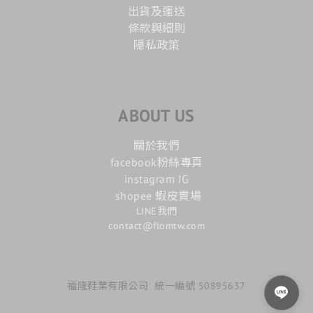
出貨及運送
條款與細則
隱私政策
ABOUT US
關於我們
facebook粉絲專頁
instagram IG
shopee 蝦皮賣場
LINE我們
contact@flomtw.com
福隆鞋業有限公司 統一編號 50895637