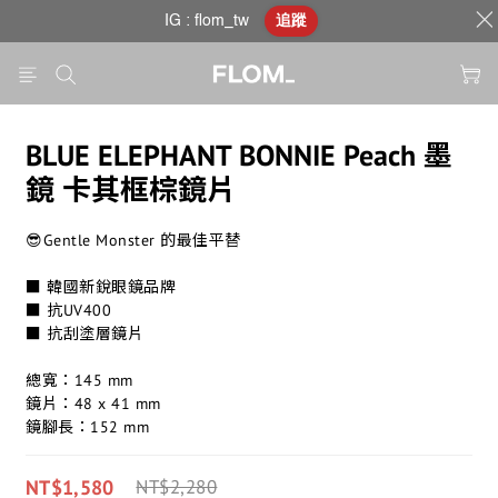
IG : flom_tw
追蹤
BLUE ELEPHANT BONNIE Peach 墨
鏡 卡其框棕鏡片
😎Gentle Monster 的最佳平替
■ 韓國新銳眼鏡品牌
■ 抗UV400
■ 抗刮塗層鏡片
總寬：145 mm
鏡片：48 x 41 mm
鏡腳長：152 mm
NT$1,580
NT$2,280