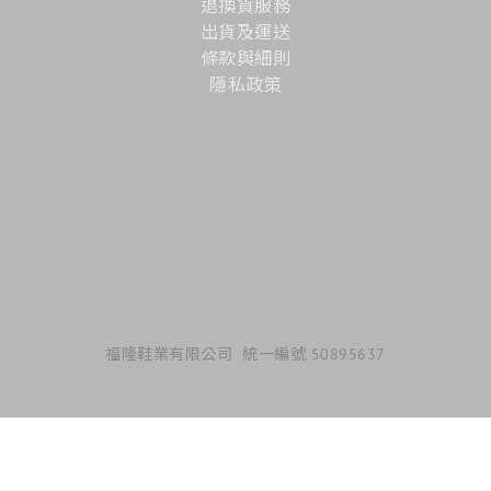
退換貨服務
出貨及運送
條款與細則
隱私政策
福隆鞋業有限公司 統一編號 50895637