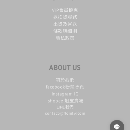
VIP會員優惠
退換貨服務
出貨及運送
條款與細則
隱私政策
ABOUT US
關於我們
facebook粉絲專頁
instagram IG
shopee 蝦皮賣場
LINE我們
contact@flomtw.com